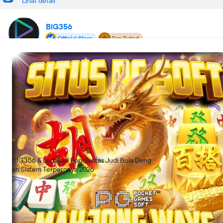
Lihat detail
BIG356
Official Store
Top Rated
Rating seller: 99%
Lokasi toko
Jakarta Utara
Buka
•
00:00-23:59 WIB
Tentang kami
BIG356
BIG356 & Ledakan Popularitas Judi Bola Deng
Tren taruhan bola tahun 2026 kini hadir dengan inovasi sistem
an Sistem Terpercaya 2026
yang lebih stabil. Bergabunglah bersama jutaan member lain di
platform paling kredibel saat ini.
Cari lokasi